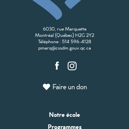
6030, rue Marquette
Montréal (Québec) H2G 2Y2
Téléphone : 514 596-4128
pmarq@cssdm.gouv.qc.ca
Faire un don
Notre école
Programmes