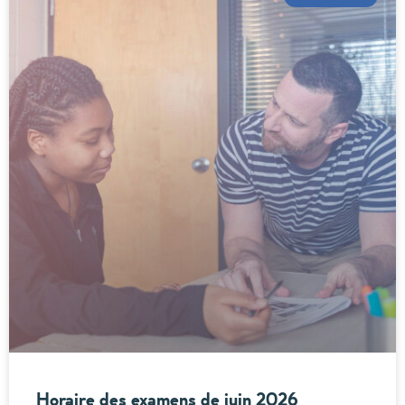
Horaire des examens de juin 2026