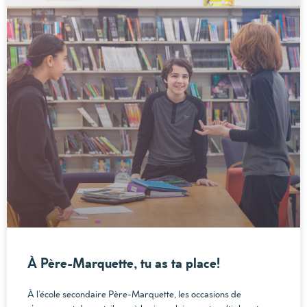
À Père-Marquette, tu as ta place!
À l’école secondaire Père-Marquette, les occasions de