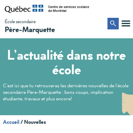
Centre de services scolaire
de Montréal
École secondaire
Père-Marquette
L’actualité dans notre
école
C’est ici que tu retrouveras les dernières nouvelles de l’école
secondaire Père-Marquette : bons coups, implication
étudiante, travaux et plus encore!
Accueil
/
Nouvelles