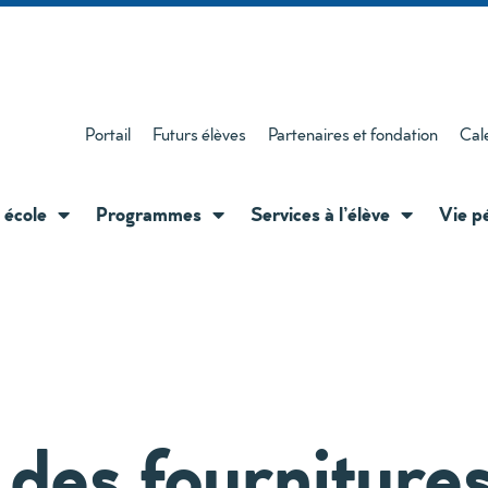
Portail
Futurs élèves
Partenaires et fondation
Cal
 école
Programmes
Services à l’élève
Vie p
e des fourniture