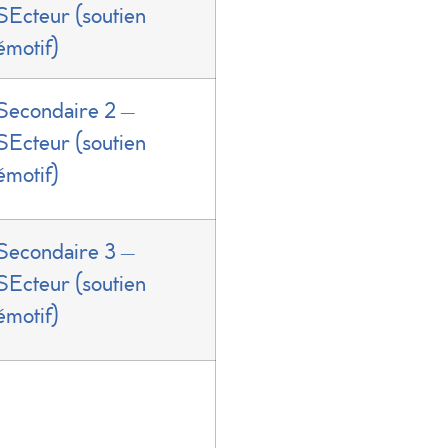
SEcteur (soutien
émotif)
Secondaire 2 –
SEcteur (soutien
émotif)
Secondaire 3 –
SEcteur (soutien
émotif)