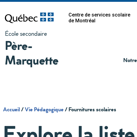
Centre de services scolaire
de Montréal
École secondaire
Père-
Marquette
Notre
Accueil
/
Vie Pédagogique
/
Fournitures scolaires
Explore la list