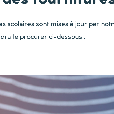
es scolaires sont mises à jour par not
audra te procurer ci-dessous :