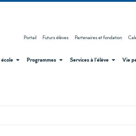
Portail
Futurs élèves
Partenaires et fondation
Cal
 école
Programmes
Services à l’élève
Vie p