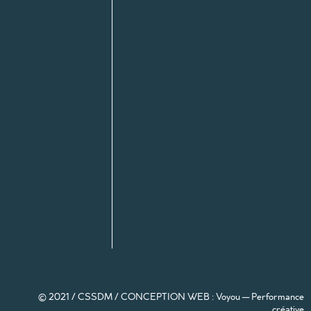
© 2021 / CSSDM /
CONCEPTION WEB : Voyou — Performance
créative