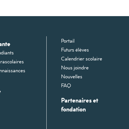
Portail
ante
Futurs élèves
udiants
Calendrier scolaire
arascolaires
Nous joindre
onnaissances
Nouvelles
FAQ
e
Partenaires et
fondation