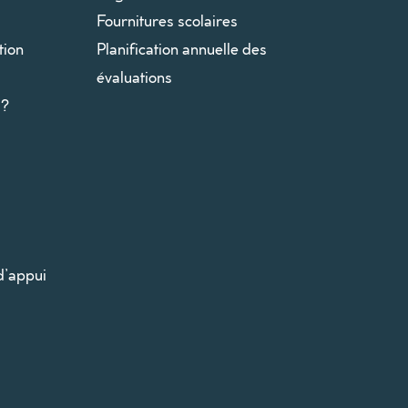
Fournitures scolaires
tion
Planification annuelle des
évaluations
I?
d’appui