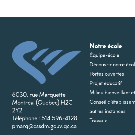
Notre école
Équipe-école
Découvrir notre éco
Portes ouvertes
Projet éducatif
Milieu bienveillant e
6030, rue Marquette
Conseil d’établissem
Montréal (Québec) H2G
2Y2
autres instances
Téléphone : 514 596-4128
Travaux
pmarq@cssdm.gouv.qc.ca